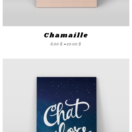
Chamaille
6.00
$
–
10.00
$