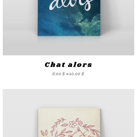
Chat alors
6.00
$
–
10.00
$