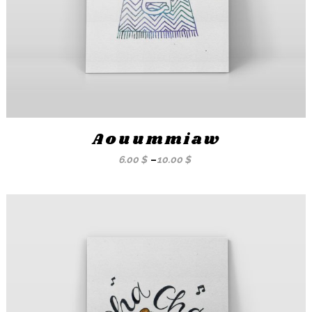
Aouummiaw
6.00
$
–
10.00
$