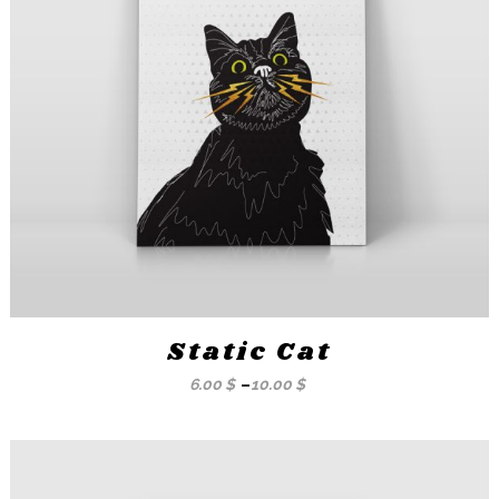
Static Cat
6.00
$
–
10.00
$