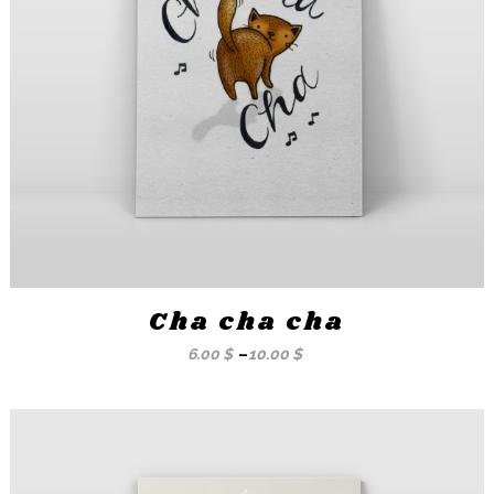
Cha cha cha
6.00
$
–
10.00
$