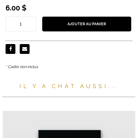
6.00
$
AJOUTER AU PANIER
* Cadre non inclus
IL Y A CHAT AUSSI...