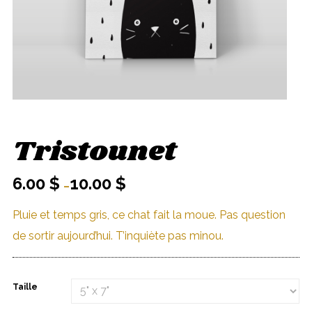
Tristounet
6.00
$
10.00
$
–
Pluie et temps gris, ce chat fait la moue. Pas question
de sortir aujourd’hui. T’inquiète pas minou.
Taille