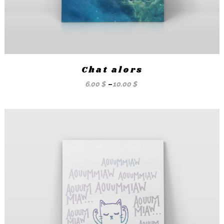
Chat alors
6.00
$
–
10.00
$