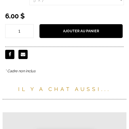
6.00
$
AJOUTER AU PANIER
* Cadre non inclus
IL Y A CHAT AUSSI...