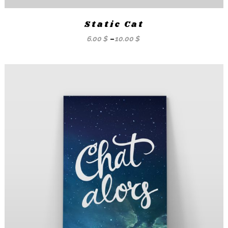
Static Cat
6.00
$
–
10.00
$